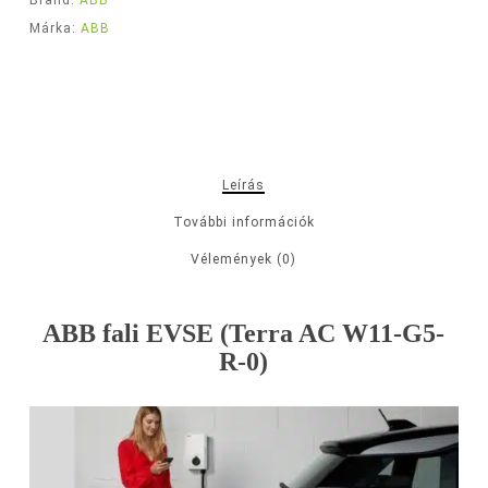
Brand:
ABB
Márka:
ABB
Leírás
További információk
Vélemények (0)
ABB fali EVSE (Terra AC W11-G5-
R-0)