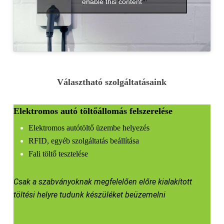
enable this content
Választható szolgáltatásaink
Elektromos autó töltőállomás felszerelése
Elektromos autótöltő üzembe helyezés
RFID, egyéb szolgáltatás beállítása
Fali töltő tesztelése
Csak a szabványoknak megfelelően előre kialakított
töltési helyre tudunk készüléket beüzemelni