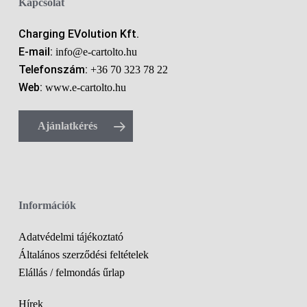
Kapcsolat
Charging EVolution Kft.
E-mail:
info@e-cartolto.hu
Telefonszám:
+36 70 323 78 22
Web:
www.e-cartolto.hu
Ajánlatkérés
Információk
Adatvédelmi tájékoztató
Általános szerződési feltételek
Elállás / felmondás űrlap
Hírek