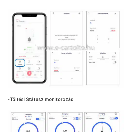
-Töltési Státusz monitorozás