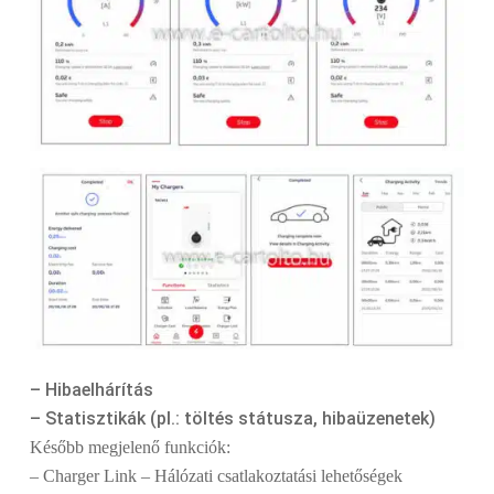
– Hibaelhárítás
– Statisztikák (pl.: töltés státusza, hibaüzenetek)
Később megjelenő funkciók:
– Charger Link – Hálózati csatlakoztatási lehetőségek