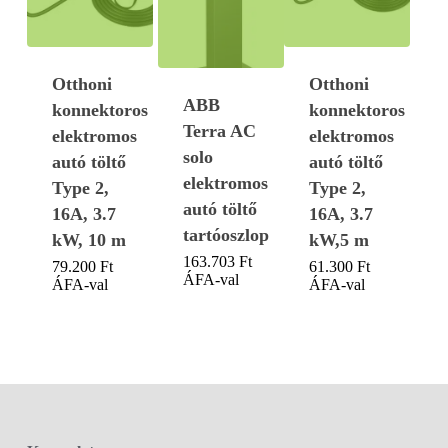
Otthoni
Otthoni
ABB
konnektoros
konnektoros
Terra AC
elektromos
elektromos
solo
autó töltő
autó töltő
elektromos
Type 2,
Type 2,
autó töltő
16A, 3.7
16A, 3.7
tartóoszlop
kW, 10 m
kW,5 m
163.703
Ft
79.200
Ft
61.300
Ft
ÁFA-val
ÁFA-val
ÁFA-val