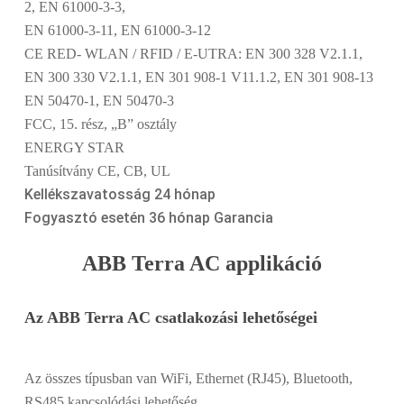
2, EN 61000-3-3,
EN 61000-3-11, EN 61000-3-12
CE RED- WLAN / RFID / E-UTRA: EN 300 328 V2.1.1,
EN 300 330 V2.1.1, EN 301 908-1 V11.1.2, EN 301 908-13
EN 50470-1, EN 50470-3
FCC, 15. rész, „B” osztály
ENERGY STAR
Tanúsítvány CE, CB, UL
Kellékszavatosság 24 hónap
Fogyasztó esetén 36 hónap Garancia
ABB Terra AC applikáció
Az ABB Terra AC csatlakozási lehetőségei
Az összes típusban van WiFi, Ethernet (RJ45), Bluetooth,
RS485 kapcsolódási lehetőség.