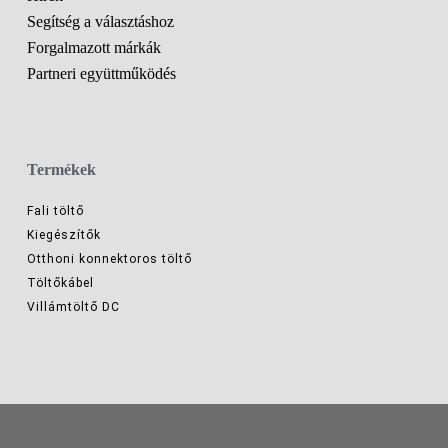
Segítség a választáshoz
Forgalmazott márkák
Partneri együttműködés
Termékek
Fali töltő
Kiegészítők
Otthoni konnektoros töltő
Töltőkábel
Villámtöltő DC