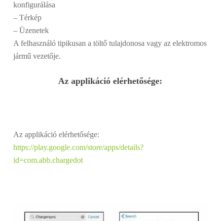
konfigurálása
– Térkép
– Üzenetek
A felhasználó tipikusan a töltő tulajdonosa vagy az elektromos
jármű vezetője.
Az applikáció elérhetősége:
Az applikáció elérhetősége:
https://play.google.com/store/apps/details?
id=com.abb.chargedot