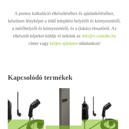
A pontos kalkuláció elkészítéséhez és ajánlatkéréséhez,
készítsen fényképet a töltő telepítési helyéről és környezetéről,
a mérőhelyről és környezetéről, és a (lakás) elosztóról. Az
elkészült képeket küldje el nekünk az
info@e-cartolto.hu
címre vagy
kérjen ajánlatot
oldalunkon!
Kapcsolódó termékek