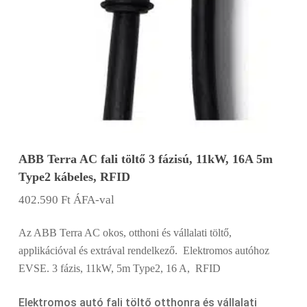
ABB Terra AC fali töltő 3 fázisú, 11kW, 16A 5m
Type2 kábeles, RFID
402.590
Ft
ÁFA-val
Az ABB Terra AC okos, otthoni és vállalati töltő,
applikációval és extrával rendelkező. Elektromos autóhoz
EVSE. 3 fázis, 11kW, 5m Type2, 16 A, RFID
Elektromos autó fali töltő otthonra és vállalati