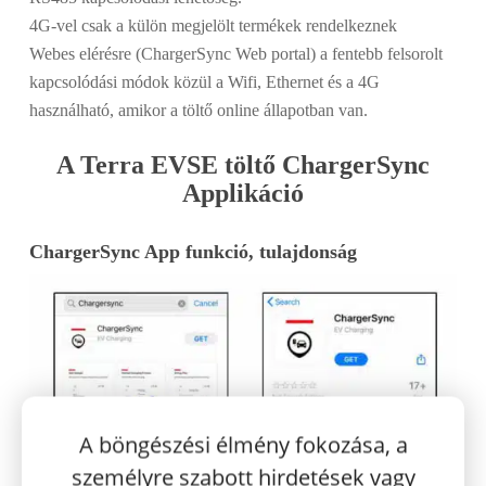
4G-vel csak a külön megjelölt termékek rendelkeznek
Webes elérésre (ChargerSync Web portal) a fentebb felsorolt
kapcsolódási módok közül a Wifi, Ethernet és a 4G
használható, amikor a töltő online állapotban van.
A Terra EVSE töltő ChargerSync
Applikáció
ChargerSync App funkció, tulajdonság
A böngészési élmény fokozása, a
személyre szabott hirdetések vagy