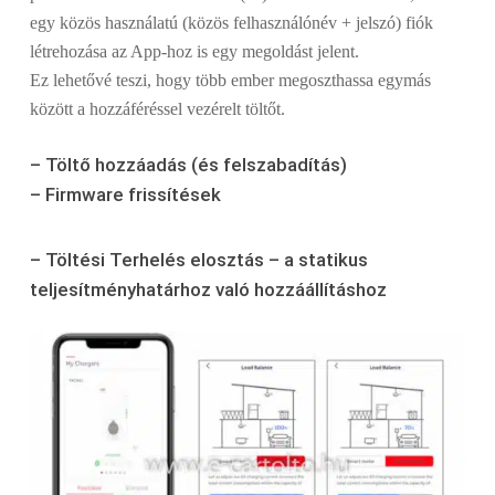
egy közös használatú (közös felhasználónév + jelszó) fiók
létrehozása az App-hoz is egy megoldást jelent.
Ez lehetővé teszi, hogy több ember megoszthassa egymás
között a hozzáféréssel vezérelt töltőt.
– Töltő hozzáadás (és felszabadítás)
– Firmware frissítések
– Töltési Terhelés elosztás – a statikus
teljesítményhatárhoz való hozzáállításhoz