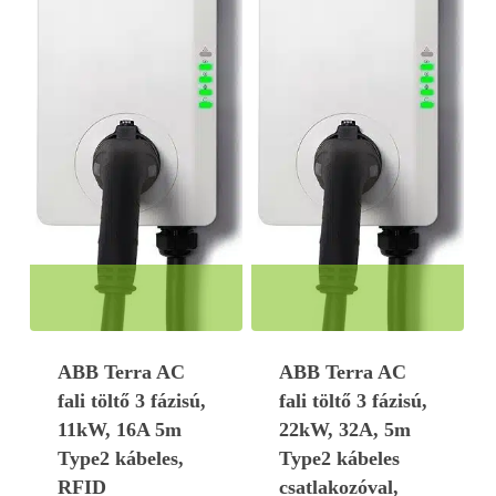
ABB Terra AC
ABB Terra AC
fali töltő 3 fázisú,
fali töltő 3 fázisú,
11kW, 16A 5m
22kW, 32A, 5m
Type2 kábeles,
Type2 kábeles
RFID
csatlakozóval,