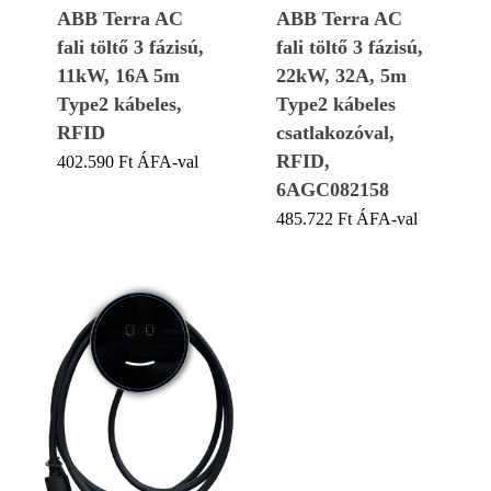
ABB Terra AC
ABB Terra AC
fali töltő 3 fázisú,
fali töltő 3 fázisú,
11kW, 16A 5m
22kW, 32A, 5m
Type2 kábeles,
Type2 kábeles
RFID
csatlakozóval,
RFID,
402.590
Ft
ÁFA-val
6AGC082158
485.722
Ft
ÁFA-val