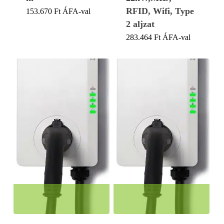
RFID, Wifi, Type
153.670
Ft
ÁFA-val
2 aljzat
283.464
Ft
ÁFA-val