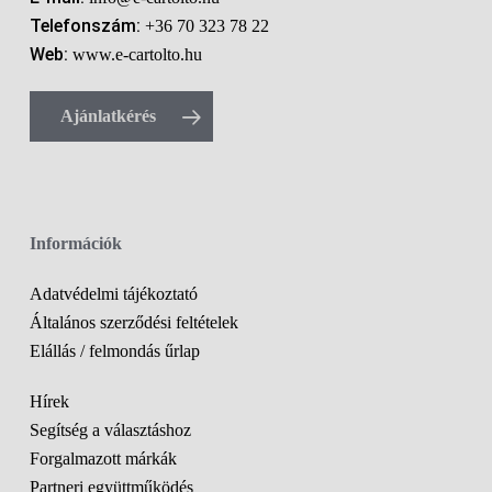
Telefonszám:
+36 70 323 78 22
Web:
www.e-cartolto.hu
Ajánlatkérés
Információk
Adatvédelmi tájékoztató
Általános szerződési feltételek
Elállás / felmondás űrlap
Hírek
Segítség a választáshoz
Forgalmazott márkák
Partneri együttműködés