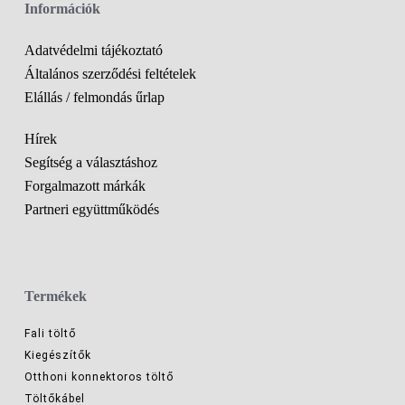
Információk
Adatvédelmi tájékoztató
Általános szerződési feltételek
Elállás / felmondás űrlap
Hírek
Segítség a választáshoz
Forgalmazott márkák
Partneri együttműködés
Termékek
Fali töltő
Kiegészítők
Otthoni konnektoros töltő
Töltőkábel