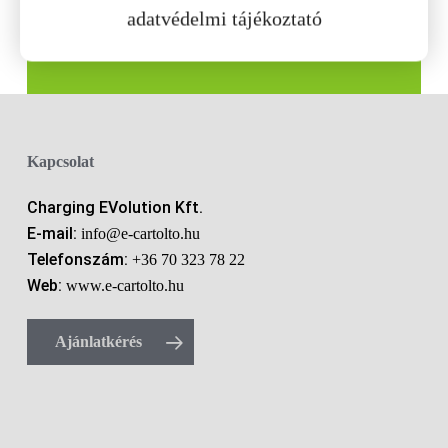
adatvédelmi tájékoztató
Kapcsolat
Charging EVolution Kft.
E-mail:
info@e-cartolto.hu
Telefonszám:
+36 70 323 78 22
Web:
www.e-cartolto.hu
Ajánlatkérés