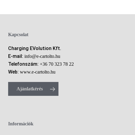
Kapcsolat
Charging EVolution Kft.
E-mail:
info@e-cartolto.hu
Telefonszám:
+36 70 323 78 22
Web:
www.e-cartolto.hu
Ajánlatkérés
Információk