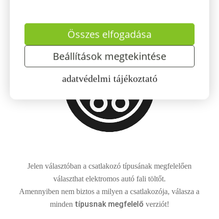
Type 2
Összes elfogadása
Beállítások megtekintése
adatvédelmi tájékoztató
Jelen választóban a csatlakozó típusának megfelelően
választhat elektromos autó fali töltőt.
Amennyiben nem biztos a milyen a csatlakozója, válasza a
típusnak megfelelő
minden
verziót!