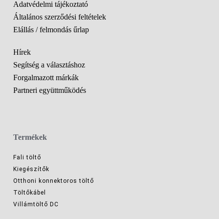
Adatvédelmi tájékoztató
Általános szerződési feltételek
Elállás / felmondás űrlap
Hírek
Segítség a választáshoz
Forgalmazott márkák
Partneri együttműködés
Termékek
Fali töltő
Kiegészítők
Otthoni konnektoros töltő
Töltőkábel
Villámtöltő DC