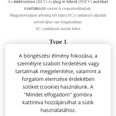
elektromos
plug in hibrid
autókat
Az
(BEV) és
(PHEV)
csatlakozó
szerint is csoportosíthatóak.
Magyarországon jelenleg két fajta (AC) csatlakozó aljzattal
szerelt típus van forgalomban.
AC csatlakozó szerint lehet:
Type 1
A böngészési élmény fokozása, a
személyre szabott hirdetések vagy
tartalmak megjelenítése, valamint a
forgalom elemzése érdekében
sütiket (cookie) használunk. A
"Mindet elfogadom" gombra
kattintva hozzájárulhat a sütik
használatához.