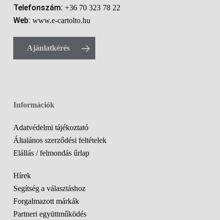
Telefonszám:
+36 70 323 78 22
Web:
www.e-cartolto.hu
Ajánlatkérés
Információk
Adatvédelmi tájékoztató
Általános szerződési feltételek
Elállás / felmondás űrlap
Hírek
Segítség a választáshoz
Forgalmazott márkák
Partneri együttműködés