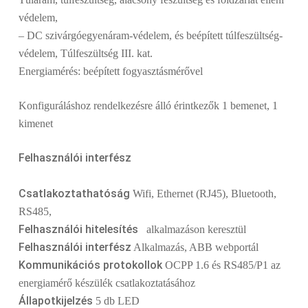
védelem,
– DC szivárgóegyenáram-védelem, és beépített túlfeszültség-
védelem, Túlfeszültség III. kat.
Energiamérés: beépített fogyasztásmérővel
Konfiguráláshoz rendelkezésre álló érintkezők 1 bemenet, 1
kimenet
Felhasználói interfész
Csatlakoztathatóság
Wifi, Ethernet (RJ45), Bluetooth,
RS485,
Felhasználói hitelesítés
alkalmazáson keresztül
Felhasználói interfész
Alkalmazás, ABB webportál
Kommunikációs protokollok
OCPP 1.6 és RS485/P1 az
energiamérő készülék csatlakoztatásához
Állapotkijelzés
5 db LED