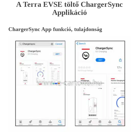
A Terra EVSE töltő ChargerSync
Applikáció
ChargerSync App funkció, tulajdonság