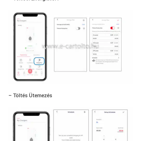
– Töltés Ütemezés