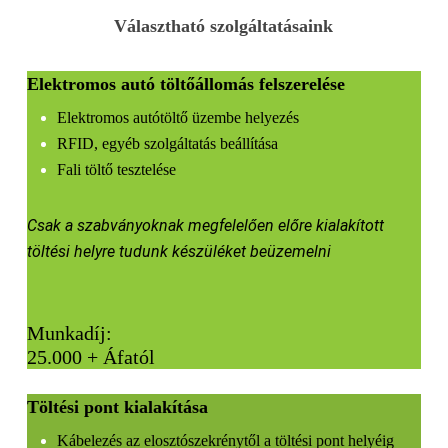
Választható szolgáltatásaink
Elektromos autó töltőállomás felszerelése
Elektromos autótöltő üzembe helyezés
RFID, egyéb szolgáltatás beállítása
Fali töltő tesztelése
Csak a szabványoknak megfelelően előre kialakított
töltési helyre tudunk készüléket beüzemelni
Munkadíj:
25.000 + Áfatól
Töltési pont kialakítása
Kábelezés az elosztószekrénytől a töltési pont helyéig