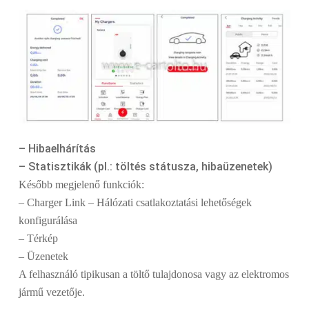
– Hibaelhárítás
– Statisztikák (pl.: töltés státusza, hibaüzenetek)
Később megjelenő funkciók:
– Charger Link – Hálózati csatlakoztatási lehetőségek
konfigurálása
– Térkép
– Üzenetek
A felhasználó tipikusan a töltő tulajdonosa vagy az elektromos
jármű vezetője.