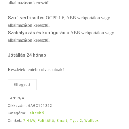
alkalmazáson keresztül
Szoftverfrissítés
OCPP 1.6, ABB webportálon vagy
alkalmazáson keresztül
Szabályozás és konfiguráció
ABB webportálon vagy
alkalmazáson keresztül
Jótállás 24 hónap
Részletek lentebb olvashatóak!
Elfogyott
EAN:
N/A
Cikkszám:
6AGC101252
Kategória:
Fali töltő
Címkék:
7.4 kW
,
Fali töltő
,
Smart
,
Type 2
,
Wallbox