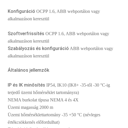
Konfiguráció
OCPP 1.6, ABB webportálon vagy
alkalmazáson keresztül
Szoftverfrissítés
OCPP 1.6, ABB webportálon vagy
alkalmazáson keresztül
Szabályozás és konfiguráció
ABB webportálon vagy
alkalmazáson keresztül
Általános jellemzők
IP és IK minősítés
IP54, IK10 (IK8+ -35-től -30 °C-ig
terjedő üzemi hőmérséklet tartományra)
NEMA burkolat típusa NEMA 4 és 4X
Üzemi magasság 2000 m
Üzemi hőmérséklettartomány -35 +50 °C (névleges
értékcsökkenés előfordulhat)