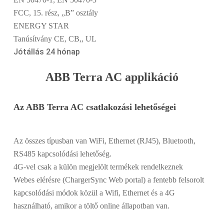
FCC, 15. rész, „B” osztály
ENERGY STAR
Tanúsítvány CE, CB,, UL
Jótállás 24 hónap
ABB Terra AC applikáció
Az ABB Terra AC csatlakozási lehetőségei
Az összes típusban van WiFi, Ethernet (RJ45), Bluetooth,
RS485 kapcsolódási lehetőség.
4G-vel csak a külön megjelölt termékek rendelkeznek
Webes elérésre (ChargerSync Web portal) a fentebb felsorolt
kapcsolódási módok közül a Wifi, Ethernet és a 4G
használható, amikor a töltő online állapotban van.