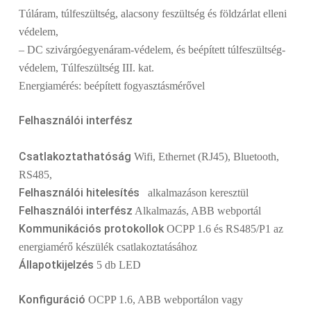
Túláram, túlfeszültség, alacsony feszültség és földzárlat elleni
védelem,
– DC szivárgóegyenáram-védelem, és beépített túlfeszültség-
védelem, Túlfeszültség III. kat.
Energiamérés: beépített fogyasztásmérővel
Felhasználói interfész
Csatlakoztathatóság
Wifi, Ethernet (RJ45), Bluetooth,
RS485,
Felhasználói hitelesítés
alkalmazáson keresztül
Felhasználói interfész
Alkalmazás, ABB webportál
Kommunikációs protokollok
OCPP 1.6 és RS485/P1 az
energiamérő készülék csatlakoztatásához
Állapotkijelzés
5 db LED
Konfiguráció
OCPP 1.6, ABB webportálon vagy