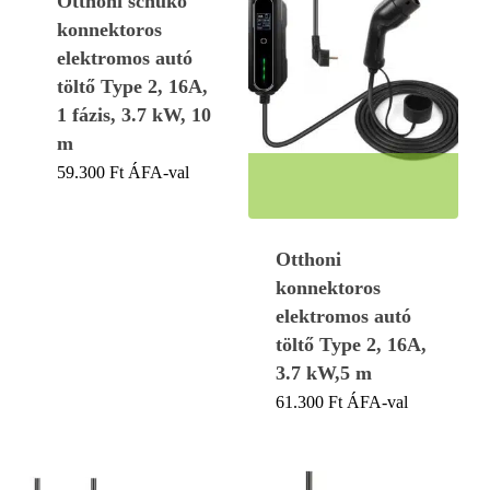
Otthoni schuko
konnektoros
elektromos autó
töltő Type 2, 16A,
1 fázis, 3.7 kW, 10
m
59.300
Ft
ÁFA-val
Otthoni
konnektoros
elektromos autó
töltő Type 2, 16A,
3.7 kW,5 m
61.300
Ft
ÁFA-val