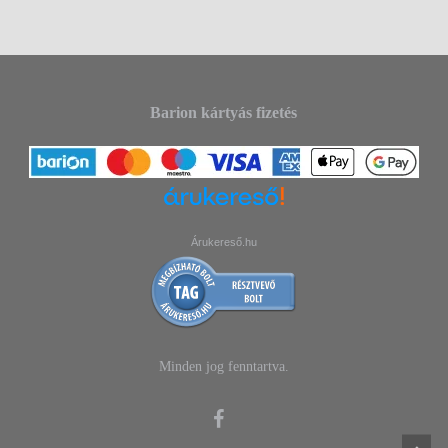
Barion kártyás fizetés
Árukereső.hu
Minden jog fenntartva.
facebook