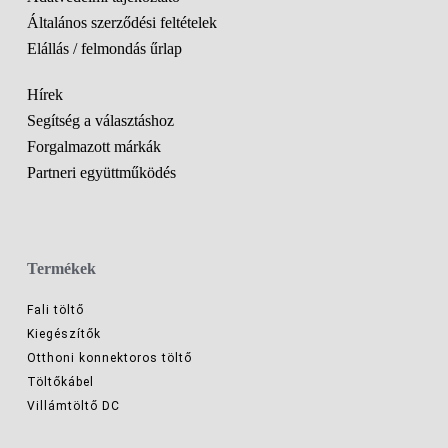
Általános szerződési feltételek
Elállás / felmondás űrlap
Hírek
Segítség a választáshoz
Forgalmazott márkák
Partneri együttműködés
Termékek
Fali töltő
Kiegészítők
Otthoni konnektoros töltő
Töltőkábel
Villámtöltő DC