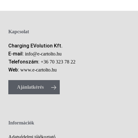
Kapcsolat
Charging EVolution Kft.
E-mail:
info@e-cartolto.hu
Telefonszám:
+36 70 323 78 22
Web:
www.e-cartolto.hu
Ajánlatkérés
Információk
Adatvédelmi tájékoztató