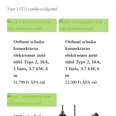
Type 2 (T2) csatlakozóaljzattal
Otthoni schuko
Otthoni schuko
konnektoros
konnektoros
elektromos autó
elektromos autó
töltő Type 2, 16A,
töltő Type 2, 16A,
1 fázis, 3.7 kW, 4
1 fázis, 3.7 kW, 6
m
m
51.799
Ft
ÁFA-val
53.500
Ft
ÁFA-val