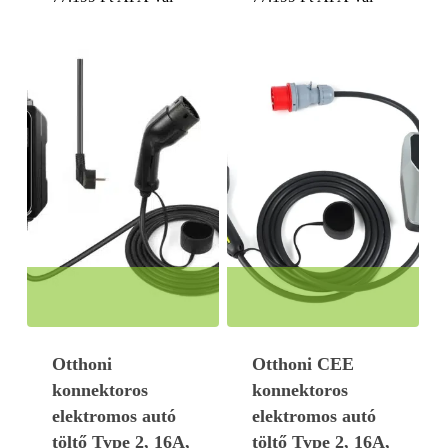
Otthoni
Otthoni CEE
konnektoros
konnektoros
elektromos autó
elektromos autó
töltő Type 2, 16A,
töltő Type 2, 16A,