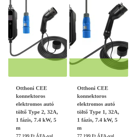
Otthoni CEE
Otthoni CEE
konnektoros
konnektoros
elektromos autó
elektromos autó
töltő Type 2, 32A,
töltő Type 1, 32A,
1 fázis, 7.4 kW, 5
1 fázis, 7.4 kW, 5
m
m
77.199
Ft
ÁFA-val
77.199
Ft
ÁFA-val