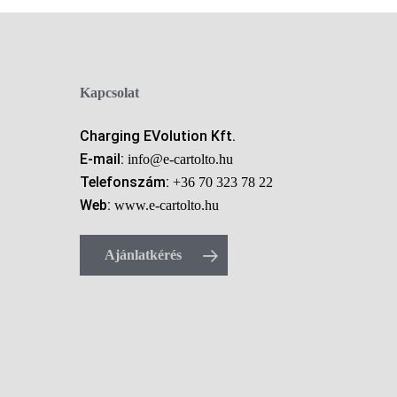
Kapcsolat
Charging EVolution Kft.
E-mail:
info@e-cartolto.hu
Telefonszám:
+36 70 323 78 22
Web:
www.e-cartolto.hu
Ajánlatkérés