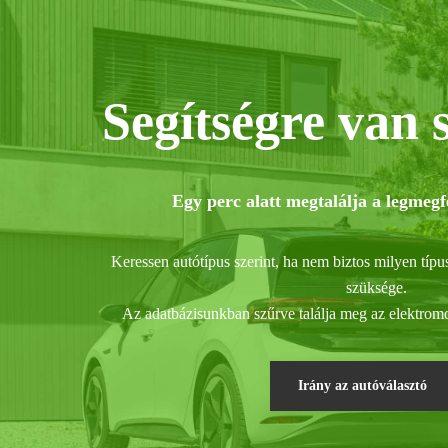
Segítségre van 
Egy perc alatt megtalálja a legmegf
Keressen autótípus szerint, ha nem biztos milyen típu
szüksége.
Az adatbázisunkban szűrve találja meg az elektromo
Irány az autóválasztó