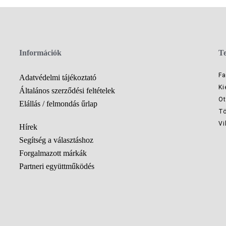
Információk
T
Fa
Adatvédelmi tájékoztató
Ki
Általános szerződési feltételek
Ot
Elállás / felmondás űrlap
Tö
Vi
Hírek
Segítség a választáshoz
Forgalmazott márkák
Partneri együttműködés