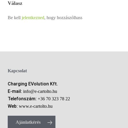
Válasz
Be kell
jelentkezned
, hogy hozzászólhass
Kapcsolat
Charging EVolution Kft.
E-mail:
info@e-cartolto.hu
Telefonszám:
+36 70 323 78 22
Web:
www.e-cartolto.hu
Ajánlatkérés