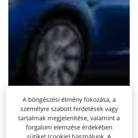
A böngészési élmény fokozása, a
személyre szabott hirdetések vagy
tartalmak megjelenítése, valamint a
forgalom elemzése érdekében
sütiket (cookie) használunk. A