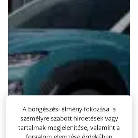
A böngészési élmény fokozása, a
személyre szabott hirdetések vagy
tartalmak megjelenítése, valamint a
forgalom elemzése érdekében