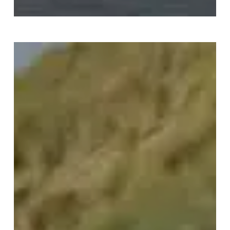
Hyundai
IONIQ
PHEV