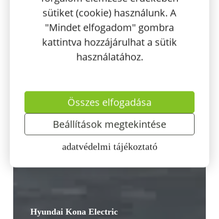
sütiket (cookie) használunk. A
"Mindet elfogadom" gombra
kattintva hozzájárulhat a sütik
használatához.
Összes elfogadása
Beállítások megtekintése
adatvédelmi tájékoztató
Hyundai Kona Electric